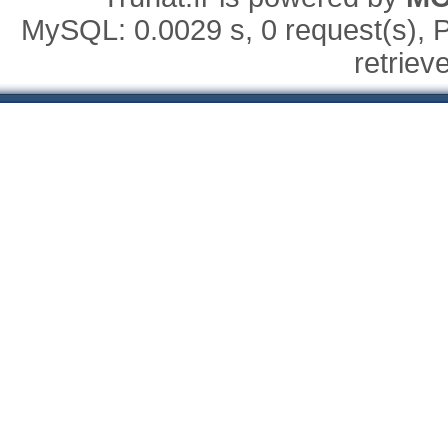
MySQL: 0.0029 s, 0 request(s), P
retriev