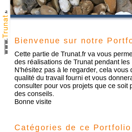
Bienvenue sur notre Portfo
Cette partie de Trunat.fr va vous perme
des réalisations de Trunat pendant les
N'hésitez pas à le regarder, cela vous
qualité du travail fourni et vous donn
consulter pour vos projets que ce soi
des conseils.
Bonne visite
Catégories de ce Portfolio