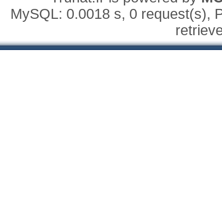
MySQL: 0.0018 s, 0 request(s), P
retriev