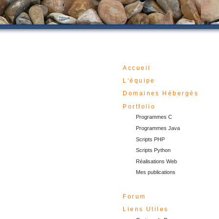
Accueil
L'équipe
Domaines Hébergés
Portfolio
Programmes C
Programmes Java
Scripts PHP
Scripts Python
Réalisations Web
Mes publications
Forum
Liens Utiles